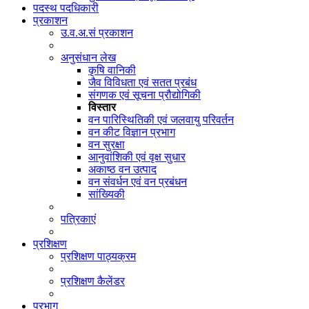
पदस्थ पदधिकारी
प्रकाशन
उ.व.अ.सं प्रकाशन
अनुसंधान लेख
कृषि वानिकी
जैव विविधता एवं सतत प्रबंध
संगणक एवं सूचना प्रौद्योगिकी
विस्तार
वन पारिस्थितिकी एवं जलवायु परिवर्तन
वन कीट विज्ञान प्रभाग
वन सुरक्षा
आनुवांशिकी एवं वृक्ष सुधार
अकाष्ठ वन उत्पाद
वन संवर्धन एवं वन प्रबंधन
सांख्यिकी
पत्रिकाएं
प्रशिक्षण
प्रशिक्षण पाठ्यक्रम
प्रशिक्षण कैलेंडर
प्रभाग