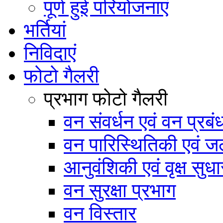
पूर्ण हुई परियोजनाएं
भर्तियां
निविदाएं
फोटो गैलरी
प्रभाग फोटो गैलरी
वन संवर्धन एवं वन प्रब
वन पारिस्थितिकी एवं जल
आनुवंशिकी एवं वृक्ष सुधा
वन सुरक्षा प्रभाग
वन विस्तार