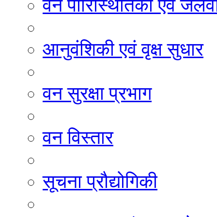
वन पारिस्थितिकी एवं जलवा
आनुवंशिकी एवं वृक्ष सुधार
वन सुरक्षा प्रभाग
वन विस्तार
सूचना प्रौद्योगिकी