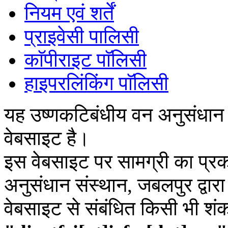
नियम एवं शर्तें
प्राइवेसी पालिसी
काॅपीराइट पाॅलिसी
हाइपरलिंकिंग पाॅलिसी
यह उष्णकटिबंधीय वन अनुसंधान
वेबसाइट है।
इस वेबसाइट पर सामग्री का प्रक
अनुसंधान संस्थान, जबलपुर द्वार
वेबसाइट से संबंधित किसी भी शं