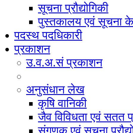
सूचना प्रौद्योगिकी
पुस्तकालय एवं सूचना केन
पदस्थ पदधिकारी
प्रकाशन
उ.व.अ.सं प्रकाशन
अनुसंधान लेख
कृषि वानिकी
जैव विविधता एवं सतत प
संगणक एवं सूचना प्रौद्