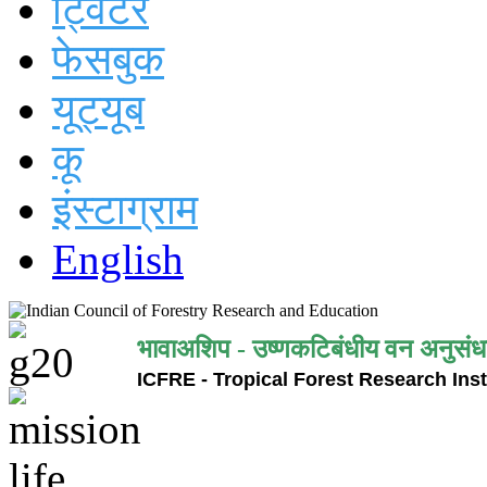
ट्विटर
फेसबुक
यूट्यूब
कू
इंस्टाग्राम
English
भावाअशिप - उष्णकटिबंधीय वन अनुसंध
ICFRE - Tropical Forest Research Inst