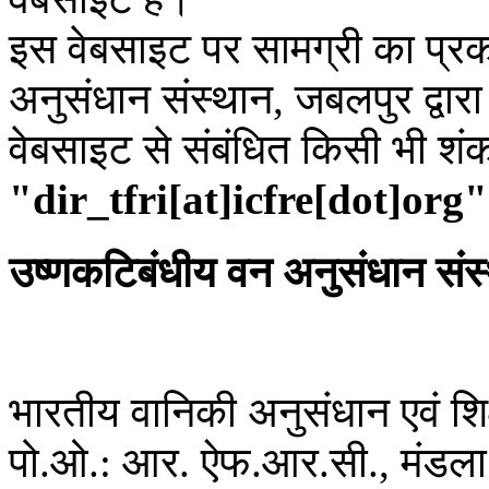
इस वेबसाइट पर सामग्री का प्रक
अनुसंधान संस्थान, जबलपुर द्वार
वेबसाइट से संबंधित किसी भी शं
"dir_tfri[at]icfre[dot]org"
उष्णकटिबंधीय वन अनुसंधान संस
भारतीय वानिकी अनुसंधान एवं शिक्
पो.ओ.: आर. ऐफ.आर.सी., मंडला 