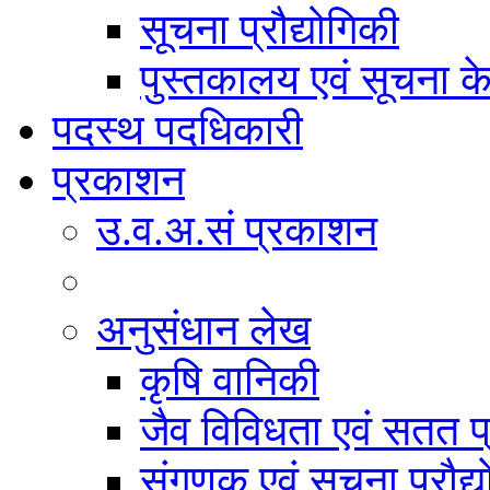
सूचना प्रौद्योगिकी
पुस्तकालय एवं सूचना केन
पदस्थ पदधिकारी
प्रकाशन
उ.व.अ.सं प्रकाशन
अनुसंधान लेख
कृषि वानिकी
जैव विविधता एवं सतत प
संगणक एवं सूचना प्रौद्