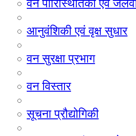
वन पारिस्थितिकी एवं जलवा
आनुवंशिकी एवं वृक्ष सुधार
वन सुरक्षा प्रभाग
वन विस्तार
सूचना प्रौद्योगिकी