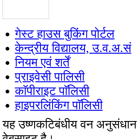
गेस्ट हाउस बुकिंग पोर्टल
केन्द्रीय विद्यालय, उ.व.अ.सं
नियम एवं शर्तें
प्राइवेसी पालिसी
काॅपीराइट पाॅलिसी
हाइपरलिंकिंग पाॅलिसी
यह उष्णकटिबंधीय वन अनुसंधान
वेबसाइट है।