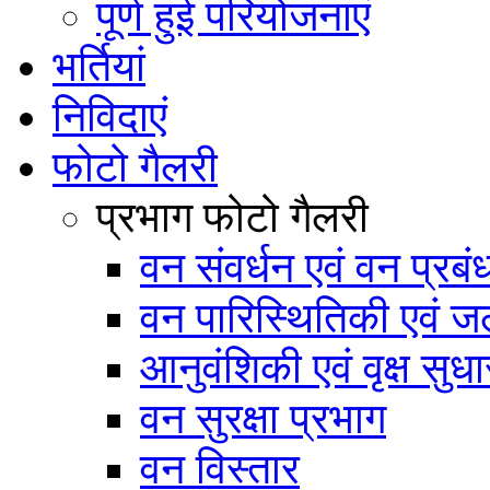
पूर्ण हुई परियोजनाएं
भर्तियां
निविदाएं
फोटो गैलरी
प्रभाग फोटो गैलरी
वन संवर्धन एवं वन प्रब
वन पारिस्थितिकी एवं जल
आनुवंशिकी एवं वृक्ष सुधा
वन सुरक्षा प्रभाग
वन विस्तार