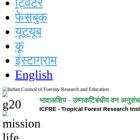
ट्विटर
फेसबुक
यूट्यूब
कू
इंस्टाग्राम
English
भावाअशिप - उष्णकटिबंधीय वन अनुसंध
ICFRE - Tropical Forest Research Inst