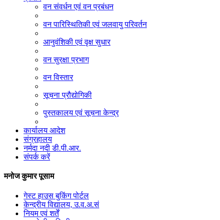
वन संवर्धन एवं वन प्रबंधन
वन पारिस्थितिकी एवं जलवायु परिवर्तन
आनुवंशिकी एवं वृक्ष सुधार
वन सुरक्षा प्रभाग
वन विस्तार
सूचना प्रौद्योगिकी
पुस्तकालय एवं सूचना केन्द्र
कार्यालय आदेश
संग्रहालय
नर्मदा नदी डी.पी.आर.
संपर्क करें
मनोज कुमार पूसाम
गेस्ट हाउस बुकिंग पोर्टल
केन्द्रीय विद्यालय, उ.व.अ.सं
नियम एवं शर्तें