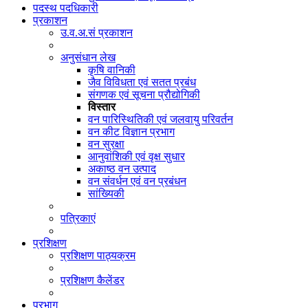
पदस्थ पदधिकारी
प्रकाशन
उ.व.अ.सं प्रकाशन
अनुसंधान लेख
कृषि वानिकी
जैव विविधता एवं सतत प्रबंध
संगणक एवं सूचना प्रौद्योगिकी
विस्तार
वन पारिस्थितिकी एवं जलवायु परिवर्तन
वन कीट विज्ञान प्रभाग
वन सुरक्षा
आनुवांशिकी एवं वृक्ष सुधार
अकाष्ठ वन उत्पाद
वन संवर्धन एवं वन प्रबंधन
सांख्यिकी
पत्रिकाएं
प्रशिक्षण
प्रशिक्षण पाठ्यक्रम
प्रशिक्षण कैलेंडर
प्रभाग