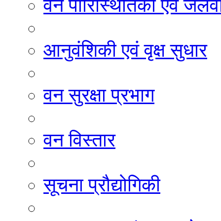
वन पारिस्थितिकी एवं जलवा
आनुवंशिकी एवं वृक्ष सुधार
वन सुरक्षा प्रभाग
वन विस्तार
सूचना प्रौद्योगिकी