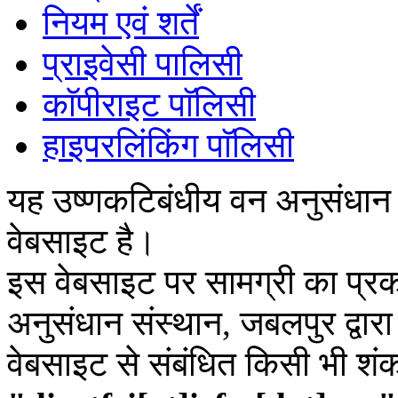
नियम एवं शर्तें
प्राइवेसी पालिसी
काॅपीराइट पाॅलिसी
हाइपरलिंकिंग पाॅलिसी
यह उष्णकटिबंधीय वन अनुसंधान
वेबसाइट है।
इस वेबसाइट पर सामग्री का प्रक
अनुसंधान संस्थान, जबलपुर द्वार
वेबसाइट से संबंधित किसी भी शं