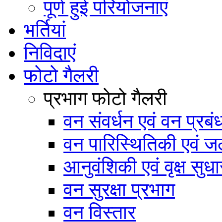
पूर्ण हुई परियोजनाएं
भर्तियां
निविदाएं
फोटो गैलरी
प्रभाग फोटो गैलरी
वन संवर्धन एवं वन प्रब
वन पारिस्थितिकी एवं जल
आनुवंशिकी एवं वृक्ष सुधा
वन सुरक्षा प्रभाग
वन विस्तार