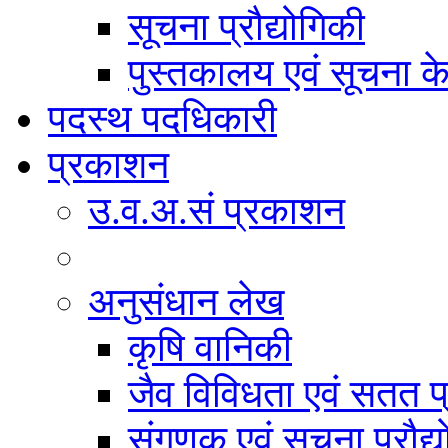
सूचना प्रौद्योगिकी
पुस्तकालय एवं सूचना केन
पदस्थ पदधिकारी
प्रकाशन
उ.व.अ.सं प्रकाशन
अनुसंधान लेख
कृषि वानिकी
जैव विविधता एवं सतत प
संगणक एवं सूचना प्रौद्