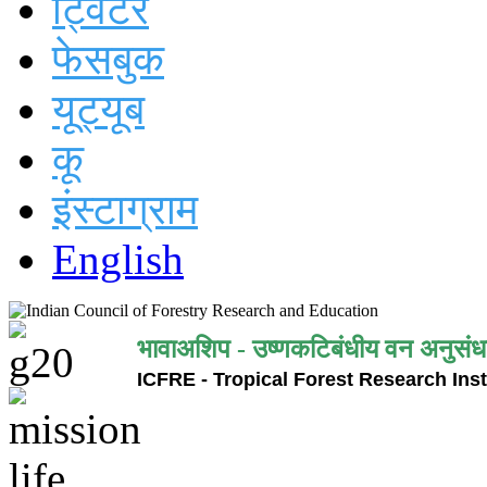
ट्विटर
फेसबुक
यूट्यूब
कू
इंस्टाग्राम
English
भावाअशिप - उष्णकटिबंधीय वन अनुसंध
ICFRE - Tropical Forest Research Inst