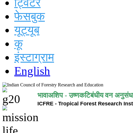
ट्विटर
फेसबुक
यूट्यूब
कू
इंस्टाग्राम
English
भावाअशिप - उष्णकटिबंधीय वन अनुसंध
ICFRE - Tropical Forest Research Inst