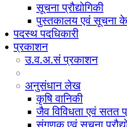
सूचना प्रौद्योगिकी
पुस्तकालय एवं सूचना केन
पदस्थ पदधिकारी
प्रकाशन
उ.व.अ.सं प्रकाशन
अनुसंधान लेख
कृषि वानिकी
जैव विविधता एवं सतत प
संगणक एवं सूचना प्रौद्