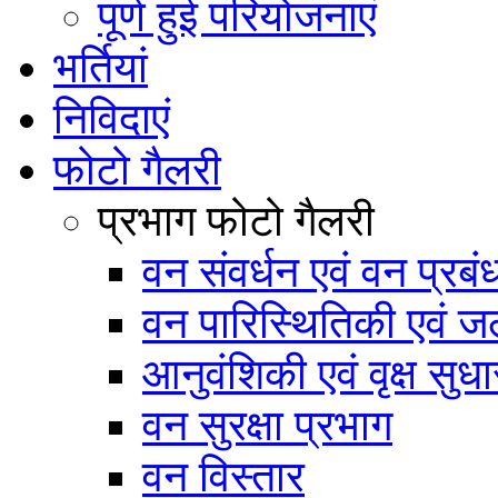
पूर्ण हुई परियोजनाएं
भर्तियां
निविदाएं
फोटो गैलरी
प्रभाग फोटो गैलरी
वन संवर्धन एवं वन प्रब
वन पारिस्थितिकी एवं जल
आनुवंशिकी एवं वृक्ष सुधा
वन सुरक्षा प्रभाग
वन विस्तार