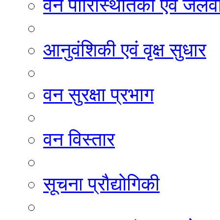
वन पारिस्थितिकी एवं जलवा
आनुवंशिकी एवं वृक्ष सुधार
वन सुरक्षा प्रभाग
वन विस्तार
सूचना प्रौद्योगिकी