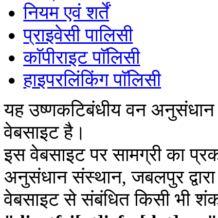
नियम एवं शर्तें
प्राइवेसी पालिसी
काॅपीराइट पाॅलिसी
हाइपरलिंकिंग पाॅलिसी
यह उष्णकटिबंधीय वन अनुसंधान
वेबसाइट है।
इस वेबसाइट पर सामग्री का प्रक
अनुसंधान संस्थान, जबलपुर द्वार
वेबसाइट से संबंधित किसी भी शं