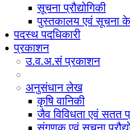
सूचना प्रौद्योगिकी
पुस्तकालय एवं सूचना केन
पदस्थ पदधिकारी
प्रकाशन
उ.व.अ.सं प्रकाशन
अनुसंधान लेख
कृषि वानिकी
जैव विविधता एवं सतत प
संगणक एवं सूचना प्रौद्