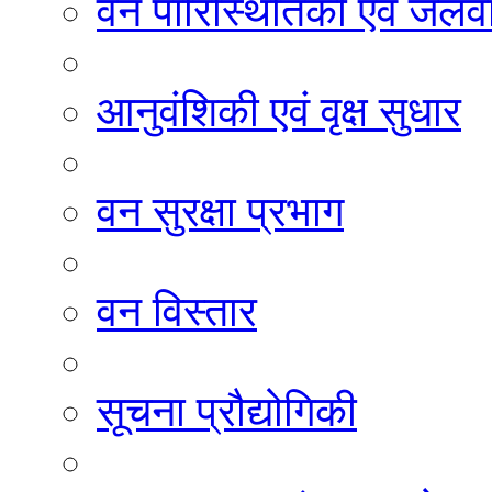
वन पारिस्थितिकी एवं जलवा
आनुवंशिकी एवं वृक्ष सुधार
वन सुरक्षा प्रभाग
वन विस्तार
सूचना प्रौद्योगिकी