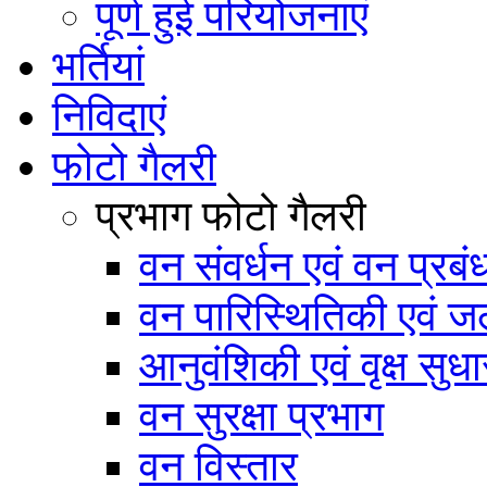
पूर्ण हुई परियोजनाएं
भर्तियां
निविदाएं
फोटो गैलरी
प्रभाग फोटो गैलरी
वन संवर्धन एवं वन प्रब
वन पारिस्थितिकी एवं जल
आनुवंशिकी एवं वृक्ष सुधा
वन सुरक्षा प्रभाग
वन विस्तार