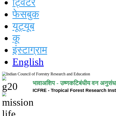
ट्विटर
फेसबुक
यूट्यूब
कू
इंस्टाग्राम
English
भावाअशिप - उष्णकटिबंधीय वन अनुसंध
ICFRE - Tropical Forest Research Inst