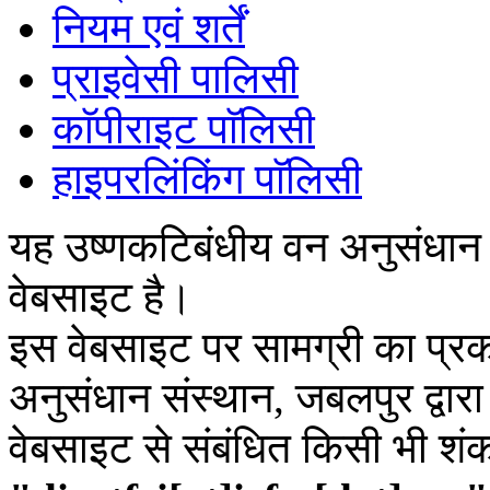
नियम एवं शर्तें
प्राइवेसी पालिसी
काॅपीराइट पाॅलिसी
हाइपरलिंकिंग पाॅलिसी
यह उष्णकटिबंधीय वन अनुसंधान
वेबसाइट है।
इस वेबसाइट पर सामग्री का प्रक
अनुसंधान संस्थान, जबलपुर द्वार
वेबसाइट से संबंधित किसी भी शं