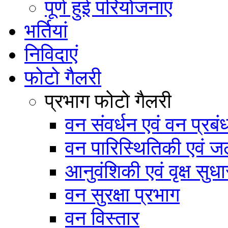
पूर्ण हुई परियोजनाएं
भर्तियां
निविदाएं
फोटो गैलरी
प्रभाग फोटो गैलरी
वन संवर्धन एवं वन प्रब
वन पारिस्थितिकी एवं जल
आनुवंशिकी एवं वृक्ष सुधा
वन सुरक्षा प्रभाग
वन विस्तार