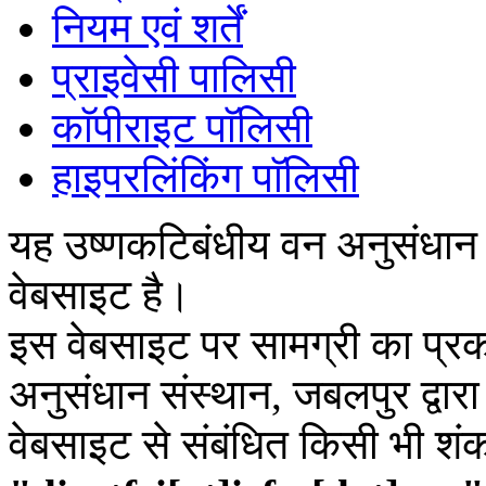
नियम एवं शर्तें
प्राइवेसी पालिसी
काॅपीराइट पाॅलिसी
हाइपरलिंकिंग पाॅलिसी
यह उष्णकटिबंधीय वन अनुसंधान
वेबसाइट है।
इस वेबसाइट पर सामग्री का प्रक
अनुसंधान संस्थान, जबलपुर द्वार
वेबसाइट से संबंधित किसी भी शं