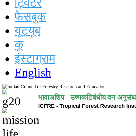
ट्विटर
फेसबुक
यूट्यूब
कू
इंस्टाग्राम
English
भावाअशिप - उष्णकटिबंधीय वन अनुसंध
ICFRE - Tropical Forest Research Inst