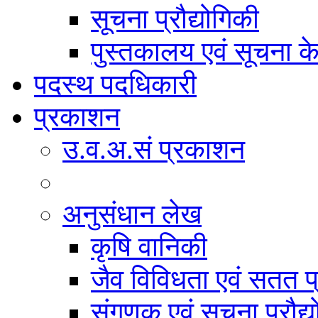
सूचना प्रौद्योगिकी
पुस्तकालय एवं सूचना केन
पदस्थ पदधिकारी
प्रकाशन
उ.व.अ.सं प्रकाशन
अनुसंधान लेख
कृषि वानिकी
जैव विविधता एवं सतत प
संगणक एवं सूचना प्रौद्