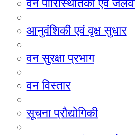
वन पारिस्थितिकी एवं जलवा
आनुवंशिकी एवं वृक्ष सुधार
वन सुरक्षा प्रभाग
वन विस्तार
सूचना प्रौद्योगिकी