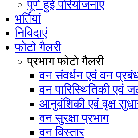
पूर्ण हुई परियोजनाएं
भर्तियां
निविदाएं
फोटो गैलरी
प्रभाग फोटो गैलरी
वन संवर्धन एवं वन प्रब
वन पारिस्थितिकी एवं जल
आनुवंशिकी एवं वृक्ष सुधा
वन सुरक्षा प्रभाग
वन विस्तार