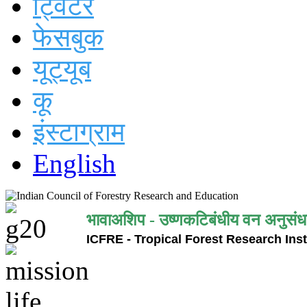
ट्विटर
फेसबुक
यूट्यूब
कू
इंस्टाग्राम
English
भावाअशिप - उष्णकटिबंधीय वन अनुसंध
ICFRE - Tropical Forest Research Inst