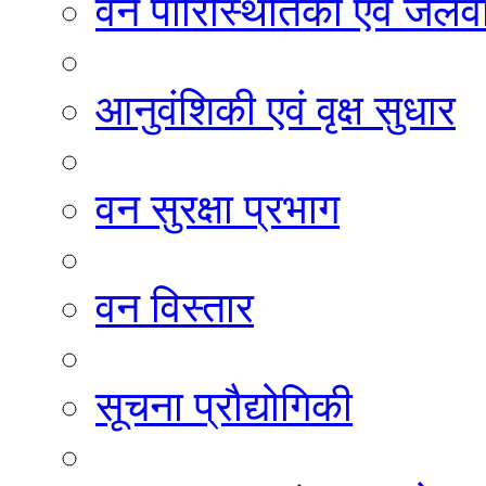
वन पारिस्थितिकी एवं जलवा
आनुवंशिकी एवं वृक्ष सुधार
वन सुरक्षा प्रभाग
वन विस्तार
सूचना प्रौद्योगिकी