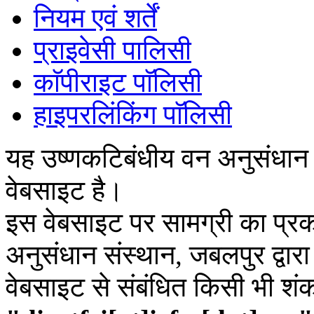
नियम एवं शर्तें
प्राइवेसी पालिसी
काॅपीराइट पाॅलिसी
हाइपरलिंकिंग पाॅलिसी
यह उष्णकटिबंधीय वन अनुसंधान
वेबसाइट है।
इस वेबसाइट पर सामग्री का प्रक
अनुसंधान संस्थान, जबलपुर द्वार
वेबसाइट से संबंधित किसी भी शं