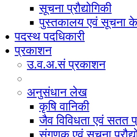
सूचना प्रौद्योगिकी
पुस्तकालय एवं सूचना केन
पदस्थ पदधिकारी
प्रकाशन
उ.व.अ.सं प्रकाशन
अनुसंधान लेख
कृषि वानिकी
जैव विविधता एवं सतत प
संगणक एवं सूचना प्रौद्