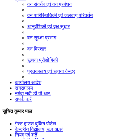
वन संवर्धन एवं वन प्रबंधन
वन पारिस्थितिकी एवं जलवायु परिवर्तन
आनुवंशिकी एवं वृक्ष सुधार
वन सुरक्षा प्रभाग
वन विस्तार
सूचना प्रौद्योगिकी
पुस्तकालय एवं सूचना केन्द्र
कार्यालय आदेश
संग्रहालय
नर्मदा नदी डी.पी.आर.
संपर्क करें
सुचित कुमार पाल
गेस्ट हाउस बुकिंग पोर्टल
केन्द्रीय विद्यालय, उ.व.अ.सं
नियम एवं शर्तें