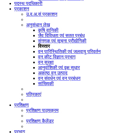
पदस्थ पदधिकारी
प्रकाशन
उ.व.अ.सं प्रकाशन
अनुसंधान लेख
कृषि वानिकी
जैव विविधता एवं सतत प्रबंध
संगणक एवं सूचना प्रौद्योगिकी
विस्तार
वन पारिस्थितिकी एवं जलवायु परिवर्तन
वन कीट विज्ञान प्रभाग
वन सुरक्षा
आनुवांशिकी एवं वृक्ष सुधार
अकाष्ठ वन उत्पाद
वन संवर्धन एवं वन प्रबंधन
सांख्यिकी
पत्रिकाएं
प्रशिक्षण
प्रशिक्षण पाठ्यक्रम
प्रशिक्षण कैलेंडर
प्रभाग