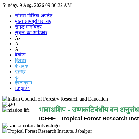
Sunday, 9 Aug, 2026
09:30:22 AM
सोशल मीडिया अपडेट
मुख्य सामग्री पर जाएं
साइट मानचित्र
सूचना का अधिकार
A-
A
A+
वेबमेल
ट्विटर
फेसबुक
यूट्यूब
कू
इंस्टाग्राम
English
भावाअशिप - उष्णकटिबंधीय वन अनुसंध
ICFRE - Tropical Forest Research Inst