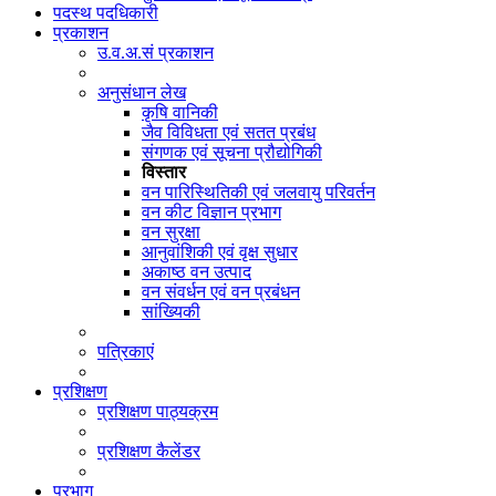
पदस्थ पदधिकारी
प्रकाशन
उ.व.अ.सं प्रकाशन
अनुसंधान लेख
कृषि वानिकी
जैव विविधता एवं सतत प्रबंध
संगणक एवं सूचना प्रौद्योगिकी
विस्तार
वन पारिस्थितिकी एवं जलवायु परिवर्तन
वन कीट विज्ञान प्रभाग
वन सुरक्षा
आनुवांशिकी एवं वृक्ष सुधार
अकाष्ठ वन उत्पाद
वन संवर्धन एवं वन प्रबंधन
सांख्यिकी
पत्रिकाएं
प्रशिक्षण
प्रशिक्षण पाठ्यक्रम
प्रशिक्षण कैलेंडर
प्रभाग