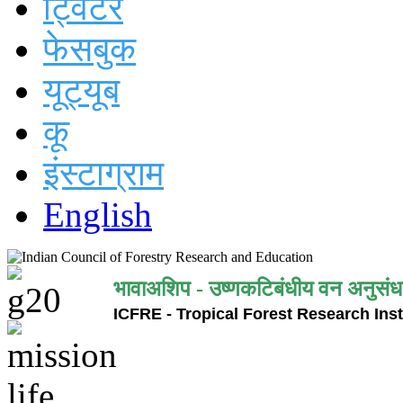
ट्विटर
फेसबुक
यूट्यूब
कू
इंस्टाग्राम
English
भावाअशिप - उष्णकटिबंधीय वन अनुसंध
ICFRE - Tropical Forest Research Inst