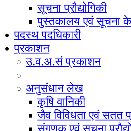
सूचना प्रौद्योगिकी
पुस्तकालय एवं सूचना केन
पदस्थ पदधिकारी
प्रकाशन
उ.व.अ.सं प्रकाशन
अनुसंधान लेख
कृषि वानिकी
जैव विविधता एवं सतत प
संगणक एवं सूचना प्रौद्