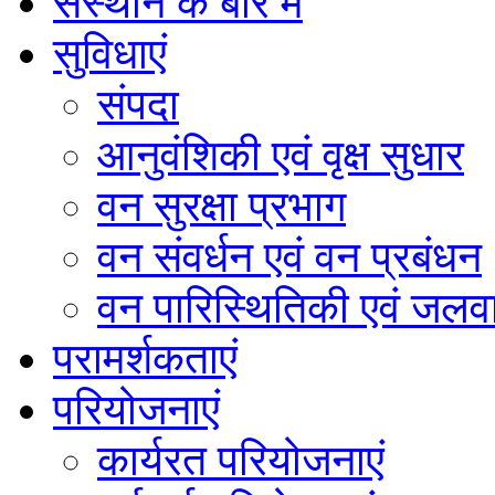
संस्थान के बारे में
सुविधाएं
संपदा
आनुवंशिकी एवं वृक्ष सुधार
वन सुरक्षा प्रभाग
वन संवर्धन एवं वन प्रबंधन
वन पारिस्थितिकी एवं जलवा
परामर्शकताएं
परियोजनाएं
कार्यरत परियोजनाएं