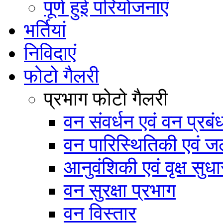
पूर्ण हुई परियोजनाएं
भर्तियां
निविदाएं
फोटो गैलरी
प्रभाग फोटो गैलरी
वन संवर्धन एवं वन प्रब
वन पारिस्थितिकी एवं जल
आनुवंशिकी एवं वृक्ष सुधा
वन सुरक्षा प्रभाग
वन विस्तार