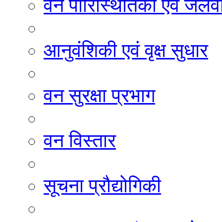
वन पारिस्थितिकी एवं जलवा
आनुवंशिकी एवं वृक्ष सुधार
वन सुरक्षा प्रभाग
वन विस्तार
सूचना प्रौद्योगिकी