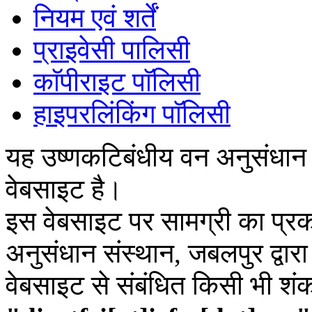
नियम एवं शर्तें
प्राइवेसी पालिसी
काॅपीराइट पाॅलिसी
हाइपरलिंकिंग पाॅलिसी
यह उष्णकटिबंधीय वन अनुसंधान
वेबसाइट है।
इस वेबसाइट पर सामग्री का प्रक
अनुसंधान संस्थान, जबलपुर द्वार
वेबसाइट से संबंधित किसी भी शं