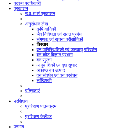
पदस्थ पदधिकारी
प्रकाशन
उ.व.अ.सं प्रकाशन
अनुसंधान लेख
कृषि वानिकी
जैव विविधता एवं सतत प्रबंध
संगणक एवं सूचना प्रौद्योगिकी
विस्तार
वन पारिस्थितिकी एवं जलवायु परिवर्तन
वन कीट विज्ञान प्रभाग
वन सुरक्षा
आनुवांशिकी एवं वृक्ष सुधार
अकाष्ठ वन उत्पाद
वन संवर्धन एवं वन प्रबंधन
सांख्यिकी
पत्रिकाएं
प्रशिक्षण
प्रशिक्षण पाठ्यक्रम
प्रशिक्षण कैलेंडर
प्रभाग