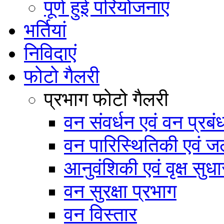
पूर्ण हुई परियोजनाएं
भर्तियां
निविदाएं
फोटो गैलरी
प्रभाग फोटो गैलरी
वन संवर्धन एवं वन प्रब
वन पारिस्थितिकी एवं जल
आनुवंशिकी एवं वृक्ष सुधा
वन सुरक्षा प्रभाग
वन विस्तार