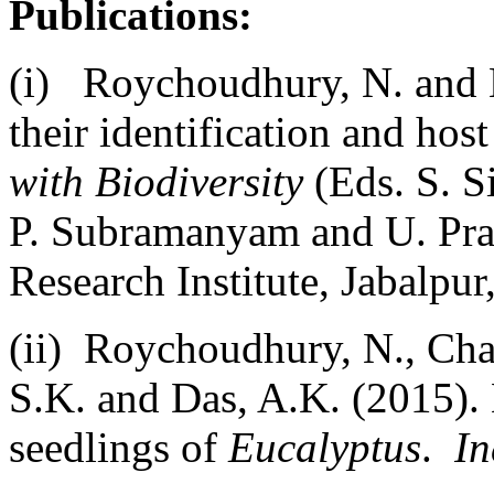
Publications:
(i) Roychoudhury, N. and Ba
their identification and host
with Biodiversity
(Eds. S. S
P. Subramanyam and U. Pra
Research Institute, Jabalpur
(ii) Roychoudhury, N., Chan
S.K. and Das, A.K. (2015). 
seedlings of
Eucalyptus
.
In