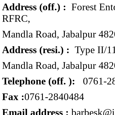
Address (off.) :
Forest Ent
RFRC,
Mandla Road, Jabalpur 48
Address (resi.) :
Type II/1
Mandla Road, Jabalpur 48
Telephone (off. ):
0761-28
Fax :
0761-2840484
Email address :
barbesk@ic