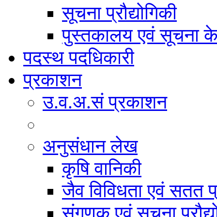
सूचना प्रौद्योगिकी
पुस्तकालय एवं सूचना केन
पदस्थ पदधिकारी
प्रकाशन
उ.व.अ.सं प्रकाशन
अनुसंधान लेख
कृषि वानिकी
जैव विविधता एवं सतत प
संगणक एवं सूचना प्रौद्