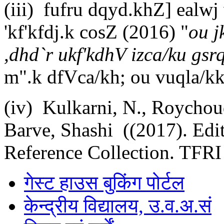
(iii) fufru dqyd.khZ] ealwj
'kf'kfdj.k cosZ (2016) "
ou j
,dhd`r ukf'kdhV izca/ku gsr
m".k dfVca/kh; ou vuqla/kk
(iv) Kulkarni, N., Roychou
Barve, Shashi ((2017). Edit
Reference Collection. TFRI 
गेस्ट हाउस बुकिंग पोर्टल
केन्द्रीय विद्यालय, उ.व.अ.सं