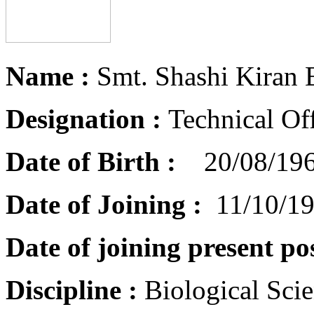
Name :
Smt. Shashi Kiran
Designation :
Technical Off
Date of Birth :
20/08/19
Date of Joining :
11/10/1
Date of joining present pos
Discipline :
Biological Sci