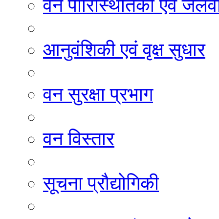
वन पारिस्थितिकी एवं जलवा
आनुवंशिकी एवं वृक्ष सुधार
वन सुरक्षा प्रभाग
वन विस्तार
सूचना प्रौद्योगिकी