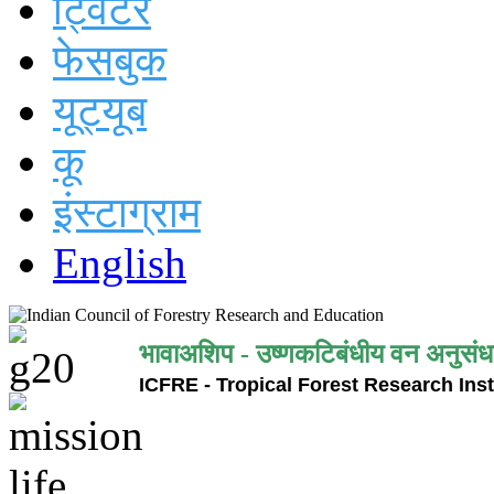
ट्विटर
फेसबुक
यूट्यूब
कू
इंस्टाग्राम
English
भावाअशिप - उष्णकटिबंधीय वन अनुसंध
ICFRE - Tropical Forest Research Inst