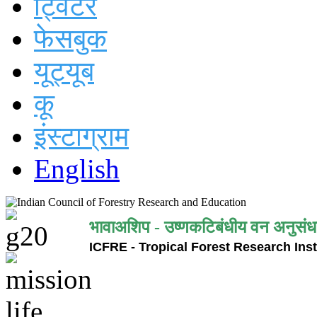
ट्विटर
फेसबुक
यूट्यूब
कू
इंस्टाग्राम
English
भावाअशिप - उष्णकटिबंधीय वन अनुसंध
ICFRE - Tropical Forest Research Inst