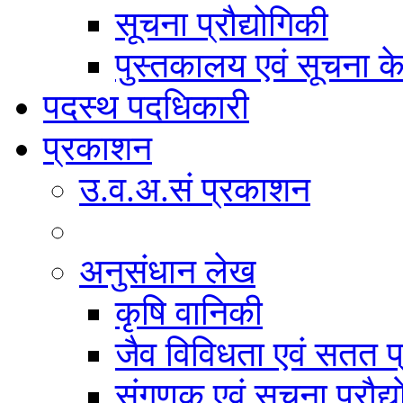
सूचना प्रौद्योगिकी
पुस्तकालय एवं सूचना केन
पदस्थ पदधिकारी
प्रकाशन
उ.व.अ.सं प्रकाशन
अनुसंधान लेख
कृषि वानिकी
जैव विविधता एवं सतत प
संगणक एवं सूचना प्रौद्