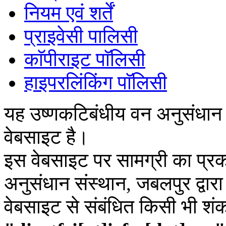
नियम एवं शर्तें
प्राइवेसी पालिसी
काॅपीराइट पाॅलिसी
हाइपरलिंकिंग पाॅलिसी
यह उष्णकटिबंधीय वन अनुसंधान
वेबसाइट है।
इस वेबसाइट पर सामग्री का प्रक
अनुसंधान संस्थान, जबलपुर द्वार
वेबसाइट से संबंधित किसी भी शं