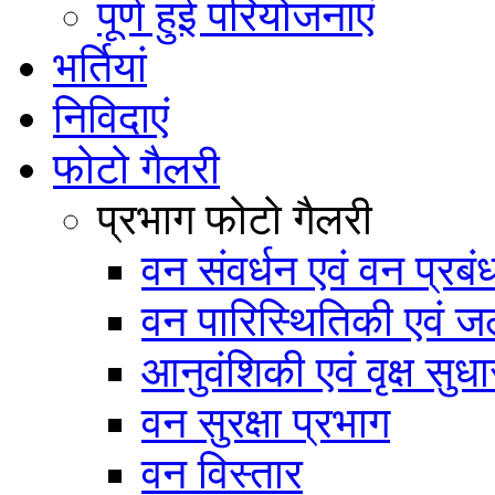
पूर्ण हुई परियोजनाएं
भर्तियां
निविदाएं
फोटो गैलरी
प्रभाग फोटो गैलरी
वन संवर्धन एवं वन प्रब
वन पारिस्थितिकी एवं जल
आनुवंशिकी एवं वृक्ष सुधा
वन सुरक्षा प्रभाग
वन विस्तार