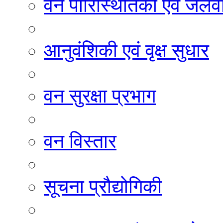
वन पारिस्थितिकी एवं जलवा
आनुवंशिकी एवं वृक्ष सुधार
वन सुरक्षा प्रभाग
वन विस्तार
सूचना प्रौद्योगिकी