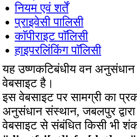
नियम एवं शर्तें
प्राइवेसी पालिसी
काॅपीराइट पाॅलिसी
हाइपरलिंकिंग पाॅलिसी
यह उष्णकटिबंधीय वन अनुसंधान
वेबसाइट है।
इस वेबसाइट पर सामग्री का प्रक
अनुसंधान संस्थान, जबलपुर द्वार
वेबसाइट से संबंधित किसी भी शं