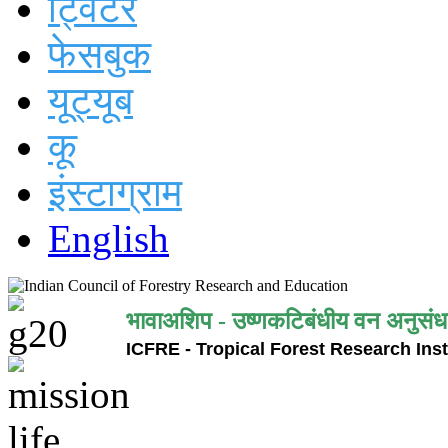
ट्विटर
फेसबुक
यूट्यूब
कू
इंस्टाग्राम
English
भावाअशिप - उष्णकटिबंधीय वन अनुसंध
ICFRE - Tropical Forest Research Inst