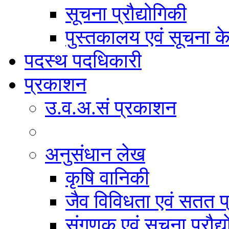
सूचना प्रौद्योगिकी
पुस्तकालय एवं सूचना केन
पदस्थ पदधिकारी
प्रकाशन
उ.व.अ.सं प्रकाशन
अनुसंधान लेख
कृषि वानिकी
जैव विविधता एवं सतत प
संगणक एवं सूचना प्रौद्