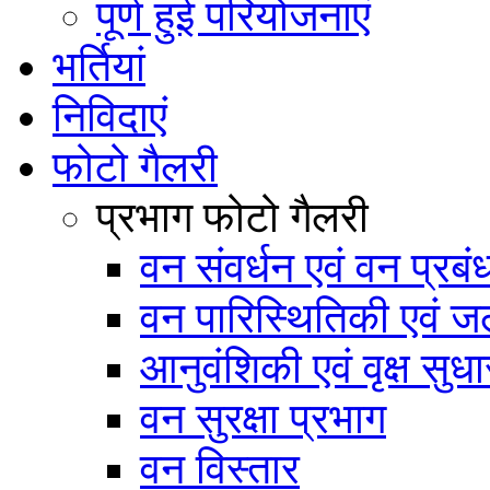
पूर्ण हुई परियोजनाएं
भर्तियां
निविदाएं
फोटो गैलरी
प्रभाग फोटो गैलरी
वन संवर्धन एवं वन प्रब
वन पारिस्थितिकी एवं जल
आनुवंशिकी एवं वृक्ष सुधा
वन सुरक्षा प्रभाग
वन विस्तार