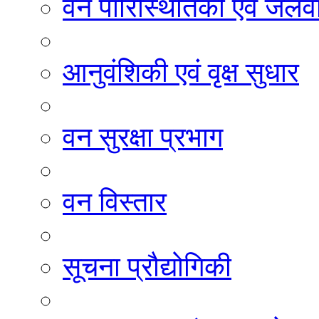
वन पारिस्थितिकी एवं जलवा
आनुवंशिकी एवं वृक्ष सुधार
वन सुरक्षा प्रभाग
वन विस्तार
सूचना प्रौद्योगिकी