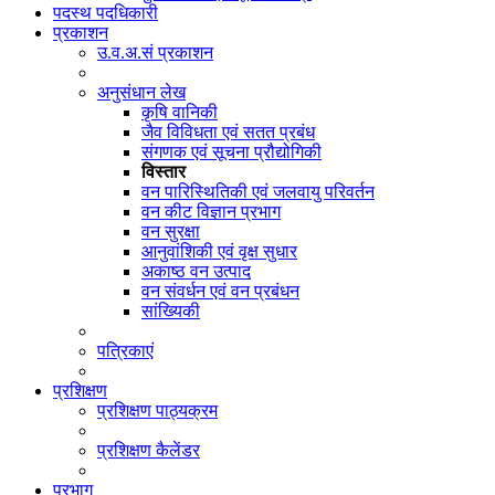
पदस्थ पदधिकारी
प्रकाशन
उ.व.अ.सं प्रकाशन
अनुसंधान लेख
कृषि वानिकी
जैव विविधता एवं सतत प्रबंध
संगणक एवं सूचना प्रौद्योगिकी
विस्तार
वन पारिस्थितिकी एवं जलवायु परिवर्तन
वन कीट विज्ञान प्रभाग
वन सुरक्षा
आनुवांशिकी एवं वृक्ष सुधार
अकाष्ठ वन उत्पाद
वन संवर्धन एवं वन प्रबंधन
सांख्यिकी
पत्रिकाएं
प्रशिक्षण
प्रशिक्षण पाठ्यक्रम
प्रशिक्षण कैलेंडर
प्रभाग