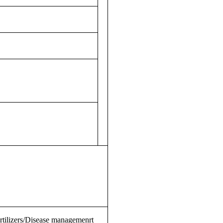
rtilizers/Disease managemenrt