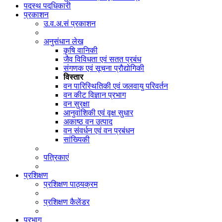
पदस्थ पदधिकारी
प्रकाशन
उ.व.अ.सं प्रकाशन
अनुसंधान लेख
कृषि वानिकी
जैव विविधता एवं सतत प्रबंध
संगणक एवं सूचना प्रौद्योगिकी
विस्तार
वन पारिस्थितिकी एवं जलवायु परिवर्तन
वन कीट विज्ञान प्रभाग
वन सुरक्षा
आनुवांशिकी एवं वृक्ष सुधार
अकाष्ठ वन उत्पाद
वन संवर्धन एवं वन प्रबंधन
सांख्यिकी
पत्रिकाएं
प्रशिक्षण
प्रशिक्षण पाठ्यक्रम
प्रशिक्षण कैलेंडर
प्रभाग