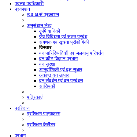
पदस्थ पदधिकारी
प्रकाशन
उ.व.अ.सं प्रकाशन
अनुसंधान लेख
कृषि वानिकी
जैव विविधता एवं सतत प्रबंध
संगणक एवं सूचना प्रौद्योगिकी
विस्तार
वन पारिस्थितिकी एवं जलवायु परिवर्तन
वन कीट विज्ञान प्रभाग
वन सुरक्षा
आनुवांशिकी एवं वृक्ष सुधार
अकाष्ठ वन उत्पाद
वन संवर्धन एवं वन प्रबंधन
सांख्यिकी
पत्रिकाएं
प्रशिक्षण
प्रशिक्षण पाठ्यक्रम
प्रशिक्षण कैलेंडर
प्रभाग