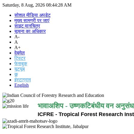
Saturday, 8 Aug, 2026
08:44:28 AM
सोशल मीडिया अपडेट
मुख्य सामग्री पर जाएं
साइट मानचित्र
सूचना का अधिकार
A-
A
A+
वेबमेल
ट्विटर
फेसबुक
यूट्यूब
कू
इंस्टाग्राम
English
भावाअशिप - उष्णकटिबंधीय वन अनुसंध
ICFRE - Tropical Forest Research Inst