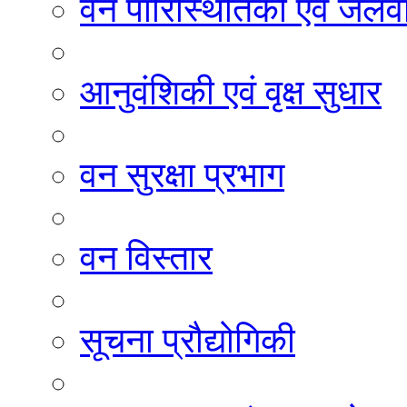
वन पारिस्थितिकी एवं जलवा
आनुवंशिकी एवं वृक्ष सुधार
वन सुरक्षा प्रभाग
वन विस्तार
सूचना प्रौद्योगिकी