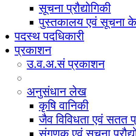
सूचना प्रौद्योगिकी
पुस्तकालय एवं सूचना केन
पदस्थ पदधिकारी
प्रकाशन
उ.व.अ.सं प्रकाशन
अनुसंधान लेख
कृषि वानिकी
जैव विविधता एवं सतत प
संगणक एवं सूचना प्रौद्