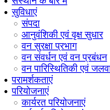
संस्थान के बारे में
सुविधाएं
संपदा
आनुवंशिकी एवं वृक्ष सुधार
वन सुरक्षा प्रभाग
वन संवर्धन एवं वन प्रबंधन
वन पारिस्थितिकी एवं जलवा
परामर्शकताएं
परियोजनाएं
कार्यरत परियोजनाएं