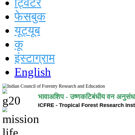
ट्विटर
फेसबुक
यूट्यूब
कू
इंस्टाग्राम
English
भावाअशिप - उष्णकटिबंधीय वन अनुसंध
ICFRE - Tropical Forest Research Inst