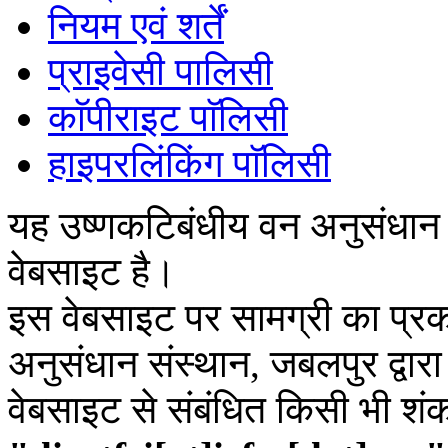
नियम एवं शर्तें
प्राइवेसी पालिसी
काॅपीराइट पाॅलिसी
हाइपरलिंकिंग पाॅलिसी
यह उष्णकटिबंधीय वन अनुसंधान
वेबसाइट है।
इस वेबसाइट पर सामग्री का प्रक
अनुसंधान संस्थान, जबलपुर द्वार
वेबसाइट से संबंधित किसी भी शं