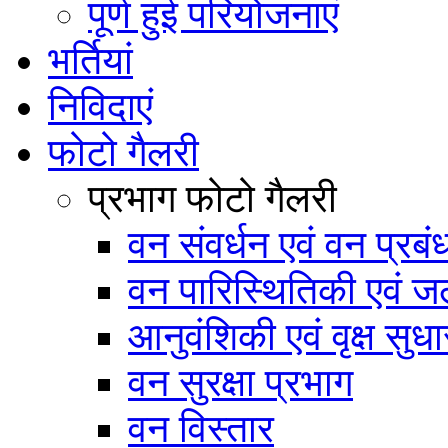
पूर्ण हुई परियोजनाएं
भर्तियां
निविदाएं
फोटो गैलरी
प्रभाग फोटो गैलरी
वन संवर्धन एवं वन प्रब
वन पारिस्थितिकी एवं जल
आनुवंशिकी एवं वृक्ष सुधा
वन सुरक्षा प्रभाग
वन विस्तार