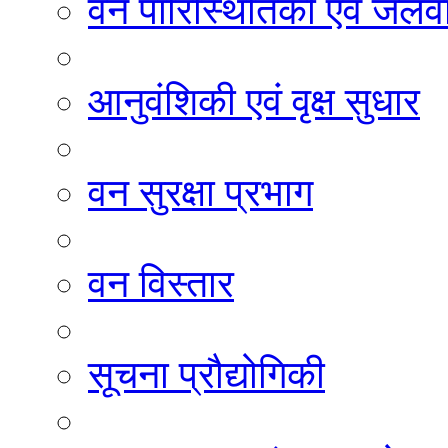
वन पारिस्थितिकी एवं जलवा
आनुवंशिकी एवं वृक्ष सुधार
वन सुरक्षा प्रभाग
वन विस्तार
सूचना प्रौद्योगिकी