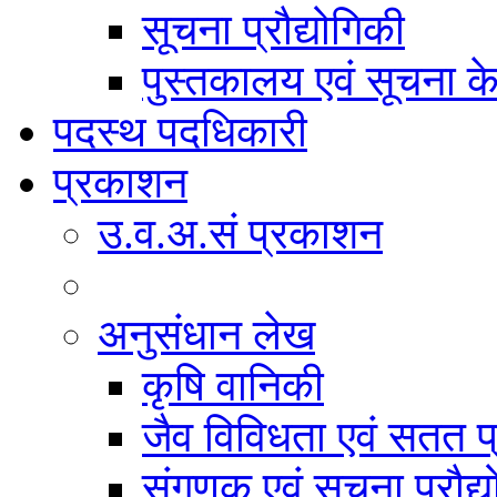
सूचना प्रौद्योगिकी
पुस्तकालय एवं सूचना केन
पदस्थ पदधिकारी
प्रकाशन
उ.व.अ.सं प्रकाशन
अनुसंधान लेख
कृषि वानिकी
जैव विविधता एवं सतत प
संगणक एवं सूचना प्रौद्