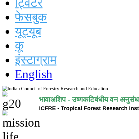
ट्विटर
फेसबुक
यूट्यूब
कू
इंस्टाग्राम
English
भावाअशिप - उष्णकटिबंधीय वन अनुसंध
ICFRE - Tropical Forest Research Inst