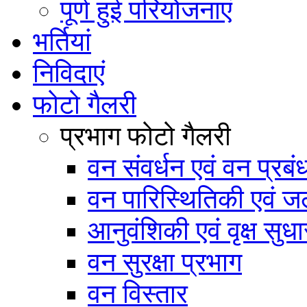
पूर्ण हुई परियोजनाएं
भर्तियां
निविदाएं
फोटो गैलरी
प्रभाग फोटो गैलरी
वन संवर्धन एवं वन प्रब
वन पारिस्थितिकी एवं जल
आनुवंशिकी एवं वृक्ष सुधा
वन सुरक्षा प्रभाग
वन विस्तार