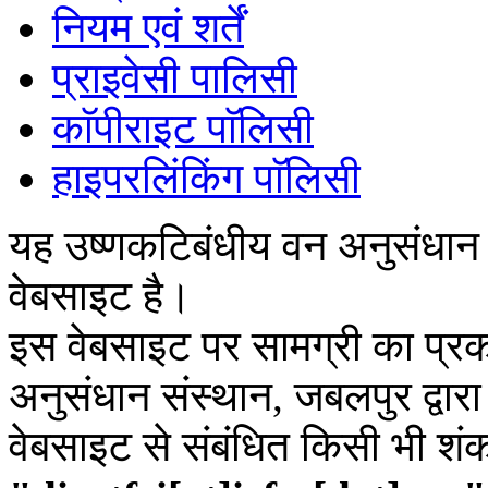
नियम एवं शर्तें
प्राइवेसी पालिसी
काॅपीराइट पाॅलिसी
हाइपरलिंकिंग पाॅलिसी
यह उष्णकटिबंधीय वन अनुसंधान
वेबसाइट है।
इस वेबसाइट पर सामग्री का प्रक
अनुसंधान संस्थान, जबलपुर द्वार
वेबसाइट से संबंधित किसी भी शं