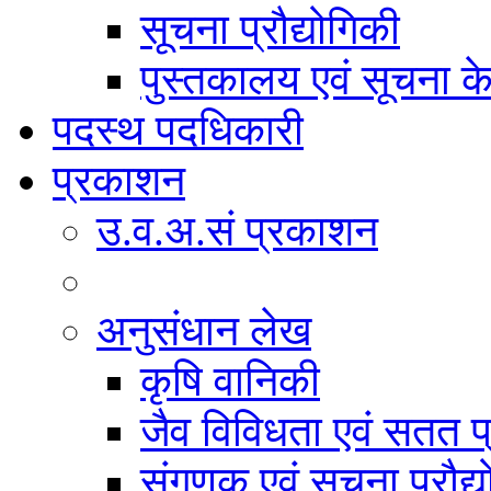
सूचना प्रौद्योगिकी
पुस्तकालय एवं सूचना केन
पदस्थ पदधिकारी
प्रकाशन
उ.व.अ.सं प्रकाशन
अनुसंधान लेख
कृषि वानिकी
जैव विविधता एवं सतत प
संगणक एवं सूचना प्रौद्