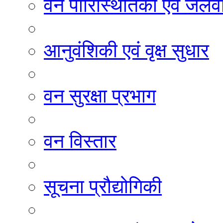
वन पारिस्थितिकी एवं जलवा
आनुवंशिकी एवं वृक्ष सुधार
वन सुरक्षा प्रभाग
वन विस्तार
सूचना प्रौद्योगिकी