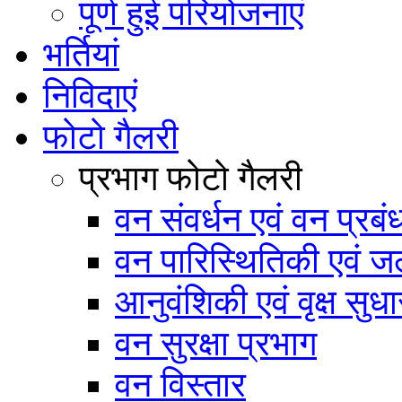
पूर्ण हुई परियोजनाएं
भर्तियां
निविदाएं
फोटो गैलरी
प्रभाग फोटो गैलरी
वन संवर्धन एवं वन प्रब
वन पारिस्थितिकी एवं जल
आनुवंशिकी एवं वृक्ष सुधा
वन सुरक्षा प्रभाग
वन विस्तार