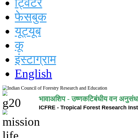
ट्विटर
फेसबुक
यूट्यूब
कू
इंस्टाग्राम
English
भावाअशिप - उष्णकटिबंधीय वन अनुसंध
ICFRE - Tropical Forest Research Inst