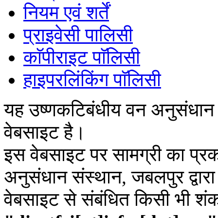
नियम एवं शर्तें
प्राइवेसी पालिसी
काॅपीराइट पाॅलिसी
हाइपरलिंकिंग पाॅलिसी
यह उष्णकटिबंधीय वन अनुसंधान
वेबसाइट है।
इस वेबसाइट पर सामग्री का प्रक
अनुसंधान संस्थान, जबलपुर द्वार
वेबसाइट से संबंधित किसी भी शं