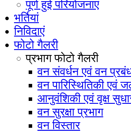
पूर्ण हुई परियोजनाएं
भर्तियां
निविदाएं
फोटो गैलरी
प्रभाग फोटो गैलरी
वन संवर्धन एवं वन प्रब
वन पारिस्थितिकी एवं जल
आनुवंशिकी एवं वृक्ष सुधा
वन सुरक्षा प्रभाग
वन विस्तार