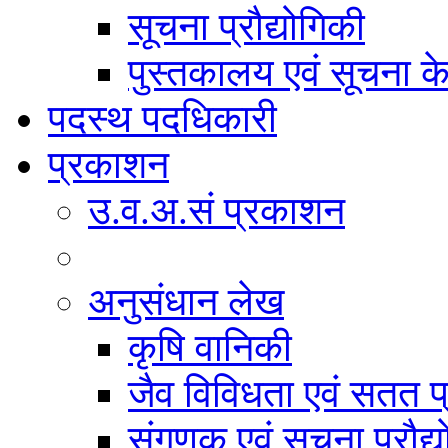
सूचना प्रौद्योगिकी
पुस्तकालय एवं सूचना केन
पदस्थ पदधिकारी
प्रकाशन
उ.व.अ.सं प्रकाशन
अनुसंधान लेख
कृषि वानिकी
जैव विविधता एवं सतत प
संगणक एवं सूचना प्रौद्