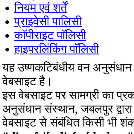
नियम एवं शर्तें
प्राइवेसी पालिसी
काॅपीराइट पाॅलिसी
हाइपरलिंकिंग पाॅलिसी
यह उष्णकटिबंधीय वन अनुसंधान
वेबसाइट है।
इस वेबसाइट पर सामग्री का प्रक
अनुसंधान संस्थान, जबलपुर द्वार
वेबसाइट से संबंधित किसी भी शं