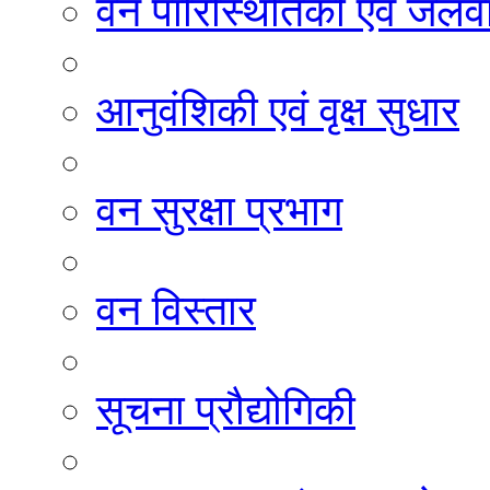
वन पारिस्थितिकी एवं जलवा
आनुवंशिकी एवं वृक्ष सुधार
वन सुरक्षा प्रभाग
वन विस्तार
सूचना प्रौद्योगिकी