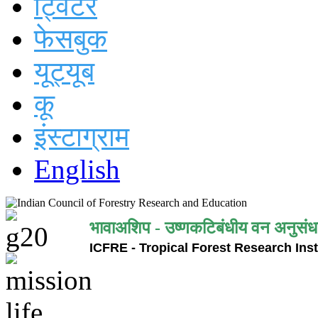
ट्विटर
फेसबुक
यूट्यूब
कू
इंस्टाग्राम
English
भावाअशिप - उष्णकटिबंधीय वन अनुसंध
ICFRE - Tropical Forest Research Inst