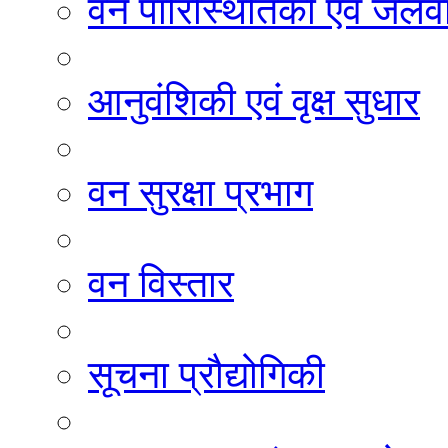
वन पारिस्थितिकी एवं जलवा
आनुवंशिकी एवं वृक्ष सुधार
वन सुरक्षा प्रभाग
वन विस्तार
सूचना प्रौद्योगिकी