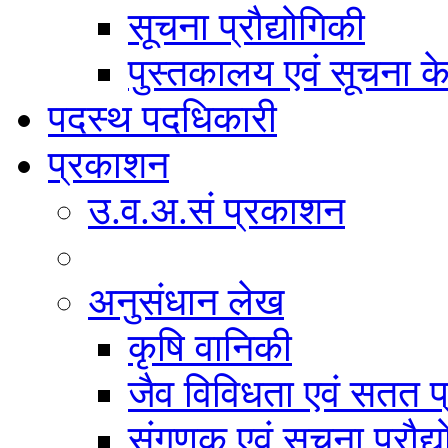
सूचना प्रौद्योगिकी
पुस्तकालय एवं सूचना केन
पदस्थ पदधिकारी
प्रकाशन
उ.व.अ.सं प्रकाशन
अनुसंधान लेख
कृषि वानिकी
जैव विविधता एवं सतत प
संगणक एवं सूचना प्रौद्