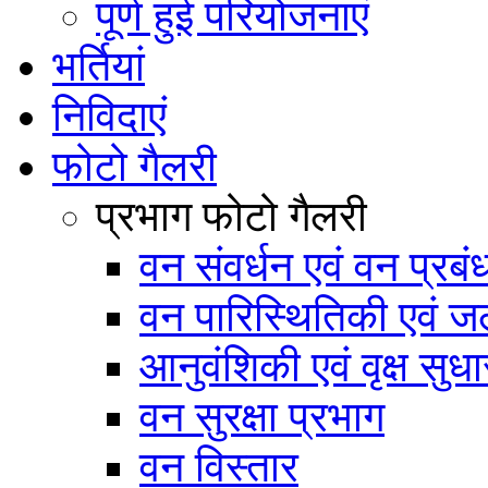
पूर्ण हुई परियोजनाएं
भर्तियां
निविदाएं
फोटो गैलरी
प्रभाग फोटो गैलरी
वन संवर्धन एवं वन प्रब
वन पारिस्थितिकी एवं जल
आनुवंशिकी एवं वृक्ष सुधा
वन सुरक्षा प्रभाग
वन विस्तार