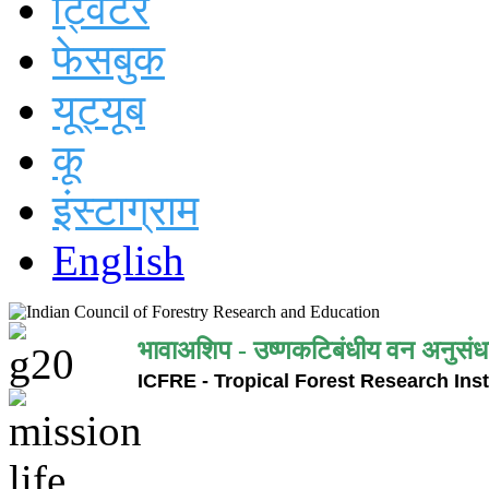
ट्विटर
फेसबुक
यूट्यूब
कू
इंस्टाग्राम
English
भावाअशिप - उष्णकटिबंधीय वन अनुसंध
ICFRE - Tropical Forest Research Inst