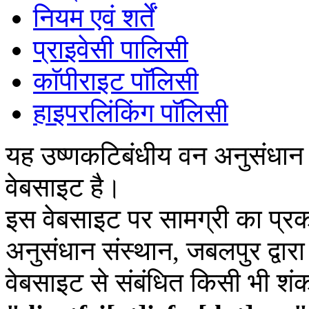
नियम एवं शर्तें
प्राइवेसी पालिसी
काॅपीराइट पाॅलिसी
हाइपरलिंकिंग पाॅलिसी
यह उष्णकटिबंधीय वन अनुसंधान
वेबसाइट है।
इस वेबसाइट पर सामग्री का प्रक
अनुसंधान संस्थान, जबलपुर द्वार
वेबसाइट से संबंधित किसी भी शं