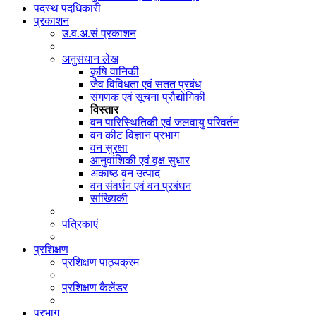
पदस्थ पदधिकारी
प्रकाशन
उ.व.अ.सं प्रकाशन
अनुसंधान लेख
कृषि वानिकी
जैव विविधता एवं सतत प्रबंध
संगणक एवं सूचना प्रौद्योगिकी
विस्तार
वन पारिस्थितिकी एवं जलवायु परिवर्तन
वन कीट विज्ञान प्रभाग
वन सुरक्षा
आनुवांशिकी एवं वृक्ष सुधार
अकाष्ठ वन उत्पाद
वन संवर्धन एवं वन प्रबंधन
सांख्यिकी
पत्रिकाएं
प्रशिक्षण
प्रशिक्षण पाठ्यक्रम
प्रशिक्षण कैलेंडर
प्रभाग