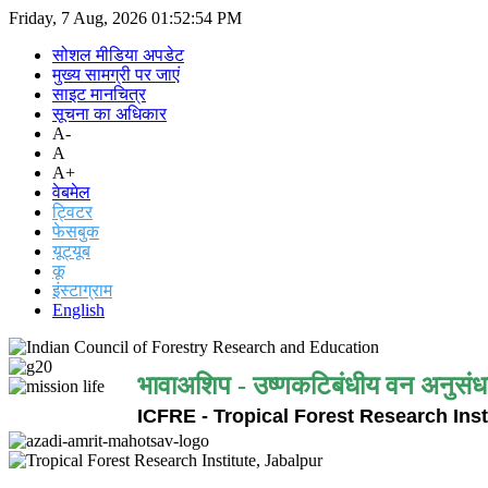
Friday, 7 Aug, 2026
01:52:54 PM
सोशल मीडिया अपडेट
मुख्य सामग्री पर जाएं
साइट मानचित्र
सूचना का अधिकार
A-
A
A+
वेबमेल
ट्विटर
फेसबुक
यूट्यूब
कू
इंस्टाग्राम
English
भावाअशिप - उष्णकटिबंधीय वन अनुसंध
ICFRE - Tropical Forest Research Inst