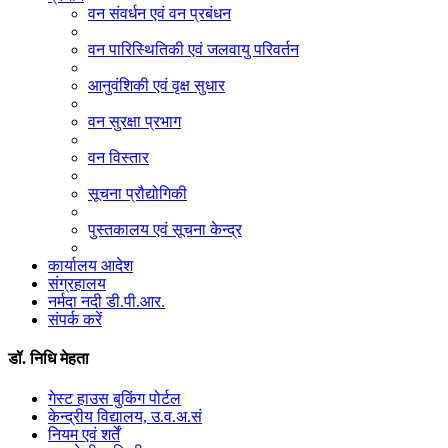
वन संवर्धन एवं वन प्रबंधन
वन पारिस्थितिकी एवं जलवायु परिवर्तन
आनुवंशिकी एवं वृक्ष सुधार
वन सुरक्षा प्रभाग
वन विस्तार
सूचना प्रौद्योगिकी
पुस्तकालय एवं सूचना केन्द्र
कार्यालय आदेश
संग्रहालय
नर्मदा नदी डी.पी.आर.
संपर्क करें
डॉ. निधि मेहता
गेस्ट हाउस बुकिंग पोर्टल
केन्द्रीय विद्यालय, उ.व.अ.सं
नियम एवं शर्तें