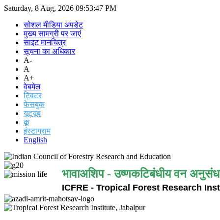
Saturday, 8 Aug, 2026
09:53:47 PM
सोशल मीडिया अपडेट
मुख्य सामग्री पर जाएं
साइट मानचित्र
सूचना का अधिकार
A-
A
A+
वेबमेल
ट्विटर
फेसबुक
यूट्यूब
कू
इंस्टाग्राम
English
भावाअशिप - उष्णकटिबंधीय वन अनुसंध
ICFRE - Tropical Forest Research Inst