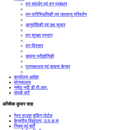
वन संवर्धन एवं वन प्रबंधन
वन पारिस्थितिकी एवं जलवायु परिवर्तन
आनुवंशिकी एवं वृक्ष सुधार
वन सुरक्षा प्रभाग
वन विस्तार
सूचना प्रौद्योगिकी
पुस्तकालय एवं सूचना केन्द्र
कार्यालय आदेश
संग्रहालय
नर्मदा नदी डी.पी.आर.
संपर्क करें
अभिषेक कुमार साह
गेस्ट हाउस बुकिंग पोर्टल
केन्द्रीय विद्यालय, उ.व.अ.सं
नियम एवं शर्तें