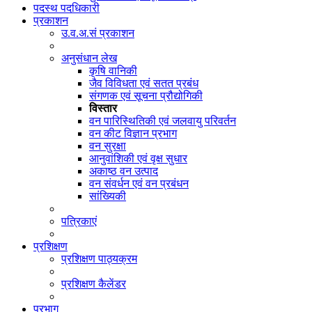
पदस्थ पदधिकारी
प्रकाशन
उ.व.अ.सं प्रकाशन
अनुसंधान लेख
कृषि वानिकी
जैव विविधता एवं सतत प्रबंध
संगणक एवं सूचना प्रौद्योगिकी
विस्तार
वन पारिस्थितिकी एवं जलवायु परिवर्तन
वन कीट विज्ञान प्रभाग
वन सुरक्षा
आनुवांशिकी एवं वृक्ष सुधार
अकाष्ठ वन उत्पाद
वन संवर्धन एवं वन प्रबंधन
सांख्यिकी
पत्रिकाएं
प्रशिक्षण
प्रशिक्षण पाठ्यक्रम
प्रशिक्षण कैलेंडर
प्रभाग