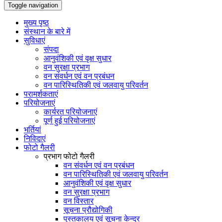
Toggle navigation
मुख्य पृष्ठ
संस्थान के बारे में
सुविधाएं
संपदा
आनुवंशिकी एवं वृक्ष सुधार
वन सुरक्षा प्रभाग
वन संवर्धन एवं वन प्रबंधन
वन पारिस्थितिकी एवं जलवायु परिवर्तन
परामर्शकताएं
परियोजनाएं
कार्यरत परियोजनाएं
पूर्ण हुई परियोजनाएं
भर्तियां
निविदाएं
फोटो गैलरी
प्रभाग फोटो गैलरी
वन संवर्धन एवं वन प्रबंधन
वन पारिस्थितिकी एवं जलवायु परिवर्तन
आनुवंशिकी एवं वृक्ष सुधार
वन सुरक्षा प्रभाग
वन विस्तार
सूचना प्रौद्योगिकी
पुस्तकालय एवं सूचना केन्द्र