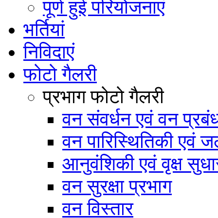
पूर्ण हुई परियोजनाएं
भर्तियां
निविदाएं
फोटो गैलरी
प्रभाग फोटो गैलरी
वन संवर्धन एवं वन प्रब
वन पारिस्थितिकी एवं जल
आनुवंशिकी एवं वृक्ष सुधा
वन सुरक्षा प्रभाग
वन विस्तार