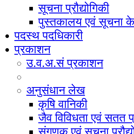
सूचना प्रौद्योगिकी
पुस्तकालय एवं सूचना केन
पदस्थ पदधिकारी
प्रकाशन
उ.व.अ.सं प्रकाशन
अनुसंधान लेख
कृषि वानिकी
जैव विविधता एवं सतत प
संगणक एवं सूचना प्रौद्