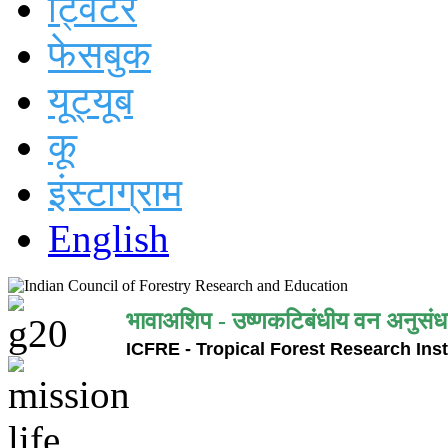
ट्विटर
फेसबुक
यूट्यूब
कू
इंस्टाग्राम
English
भावाअशिप - उष्णकटिबंधीय वन अनुसंध
ICFRE - Tropical Forest Research Inst