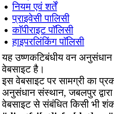
नियम एवं शर्तें
प्राइवेसी पालिसी
काॅपीराइट पाॅलिसी
हाइपरलिंकिंग पाॅलिसी
यह उष्णकटिबंधीय वन अनुसंधान
वेबसाइट है।
इस वेबसाइट पर सामग्री का प्रक
अनुसंधान संस्थान, जबलपुर द्वार
वेबसाइट से संबंधित किसी भी शं