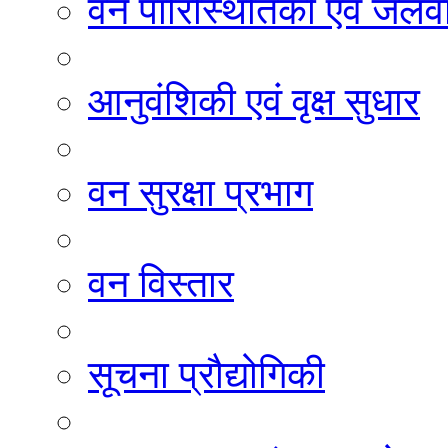
वन पारिस्थितिकी एवं जलवा
आनुवंशिकी एवं वृक्ष सुधार
वन सुरक्षा प्रभाग
वन विस्तार
सूचना प्रौद्योगिकी